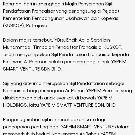
Rahman, hari ini menghadiri Majlis Penyerahan Sijil
Pendaftaran Francaisor yang berlangsung di Pejabat
Kementerian Pembangunan Usahawan dan Koperasi
(KUSKOP), Putrajaya.
Dalam majlis tersebut, YBrs. Encik Adila Sabri bin
Muhammad, Timbalan Pendaftar Francais di KUSKOP,
telah menyampaikan Sijil Pendaftaran Francaisor kepada
En. Irwan A. Rahman selaku penerima bagi pihak YAPEIM
SMART VENTURE SDN BHD.
Sijil yang diterima merupakan Sijil Pendaftaran sebagai
Francaisor bagi perniagaan Ar-Rahnu YAPEIM Premier, yang
dilaksanakan oleh anak syarikat di bawah YAPEIM
HOLDINGS, iaitu YAPEIM SMART VENTURE SDN. BHD.
Penganugerahan sijil ini menandakan satu lagi
pencapaian penting bagi YAPEIM SMART VENTURE dalam
memperkukuh kedudukan jenama Ar-Rahnu YAPEIM