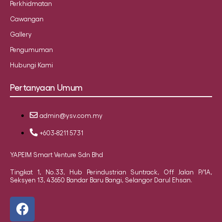
Perkhidmatan
Cawangan
Gallery
Pengumuman
Hubungi Kami
Pertanyaan Umum
admin@ysv.com.my
+603-8211 5731
YAPEIM Smart Venture Sdn Bhd
Tingkat 1, No.33, Hub Perindustrian Suntrack, Off Jalan P/1A,
Seksyen 13, 43650 Bandar Baru Bangi, Selangor Darul Ehsan.